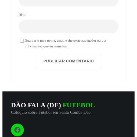
Site
Guardar o meu nome, email e site neste navegador para a
próxima vez que eu comentar.
DÃO FALA (DE)
FUTEBOL
Colóquio sobre Futebol em Santa Comba Dão.
Siga-nos