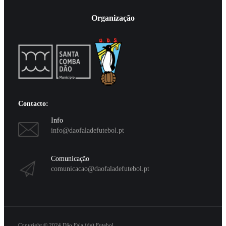
Organização
Contacto:
Info
info@daofaladefutebol.pt
Comunicação
comunicacao@daofaladefutebol.pt
Copyright © 2024
Dão Fala (de) Futebol