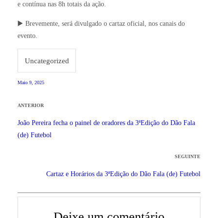
e contínua nas 8h totais da ação.
▶️ Brevemente, será divulgado o cartaz oficial, nos canais do
evento.
Uncategorized
Maio 9, 2025
ANTERIOR
João Pereira fecha o painel de oradores da 3ªEdição do Dão Fala
(de) Futebol
SEGUINTE
Cartaz e Horários da 3ªEdição do Dão Fala (de) Futebol
Deixe um comentário