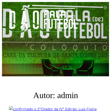
Saltar
para
o
conteúdo
Autor:
admin