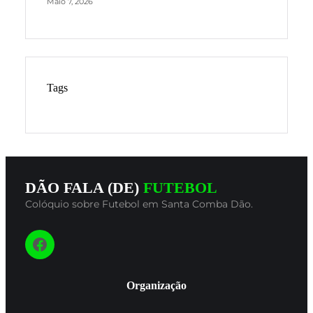
Maio 7, 2026
Tags
DÃO FALA (DE)
FUTEBOL
Colóquio sobre Futebol em Santa Comba Dão.
Siga-nos
Organização