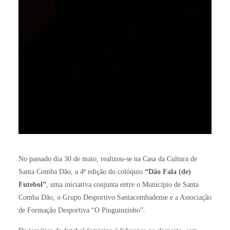
No passado dia 30 de maio, realizou-se na Casa da Cultura de
Santa Comba Dão, a 4ª edição do colóquio
“Dão Fala (de)
Futebol”
, uma iniciativa conjunta entre o Município de Santa
Comba Dão, o Grupo Desportivo Santacombadense e a Associação
de Formação Desportiva “O Pinguinzinho”.