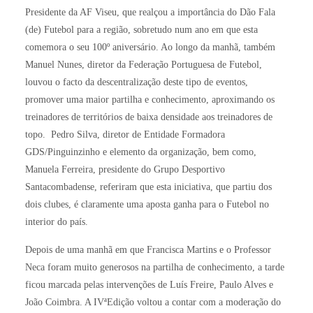
Presidente da AF Viseu, que realçou a importância do Dão Fala
(de) Futebol para a região, sobretudo num ano em que esta
comemora o seu 100º aniversário. Ao longo da manhã, também
Manuel Nunes, diretor da Federação Portuguesa de Futebol,
louvou o facto da descentralização deste tipo de eventos,
promover uma maior partilha e conhecimento, aproximando os
treinadores de territórios de baixa densidade aos treinadores de
topo. Pedro Silva, diretor de Entidade Formadora
GDS/Pinguinzinho e elemento da organização, bem como,
Manuela Ferreira, presidente do Grupo Desportivo
Santacombadense, referiram que esta iniciativa, que partiu dos
dois clubes, é claramente uma aposta ganha para o Futebol no
interior do país.
Depois de uma manhã em que Francisca Martins e o Professor
Neca foram muito generosos na partilha de conhecimento, a tarde
ficou marcada pelas intervenções de Luís Freire, Paulo Alves e
João Coimbra. A IVªEdição voltou a contar com a moderação do