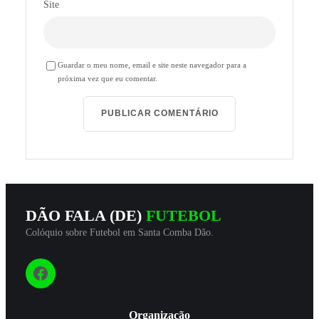
Site
Guardar o meu nome, email e site neste navegador para a
próxima vez que eu comentar.
DÃO FALA (DE)
FUTEBOL
Colóquio sobre Futebol em Santa Comba Dão.
Siga-nos
Organização