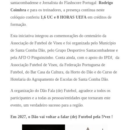
santacombadense e Jornalista do Flashscore Portugal:
Rodrigo
Coimbra
e para os treinadores, a presença contínua neste
colóquio conferiu
1,6 UC e 8 HORAS UEFA
em créditos de
formação.
Esta iniciativa integrou as comemorações do centenário da
Associação de Futebol de Viseu e foi organizada pelo Município
de Santa Comba Dão, pelo Grupo Desportivo Santacombadense e
pela AFD O Pinguinzinho. Conta ainda, com o apoio do IPDJ, da
Associação Futebol de Viseu, da Federação Portuguesa de
Futebol, do Bar Casa da Cultura, da Horto do Dão e do Curso de
Hotelaria do Agrupamento de Escolas de Santa Comba Dão.
A organização do Dão Fala (de) Futebol, agradece a todos os
participantes e a todas as pessoas/entidades que tornaram este
evento, um verdadeiro sucesso para a região.
Em 2027, o Dão vai voltar a falar (de) Futebol pela 5ªvez !