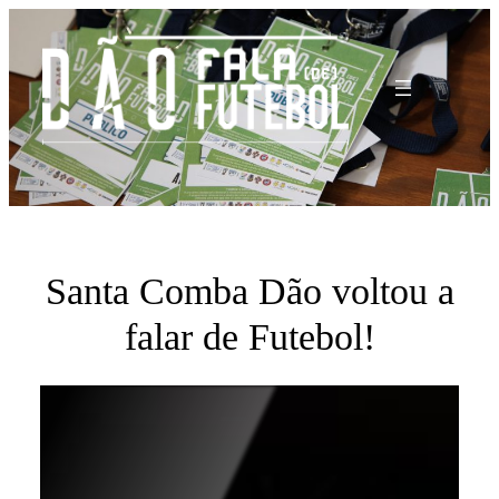
Saltar
para
o
conteúdo
Santa Comba Dão voltou a
falar de Futebol!