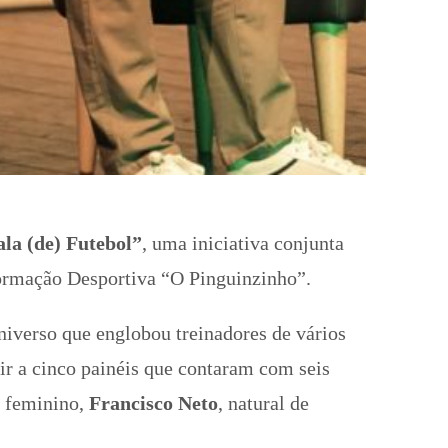
la (de) Futebol”
, uma iniciativa conjunta
ormação Desportiva “O Pinguinzinho”.
niverso que englobou treinadores de vários
tir a cinco painéis que contaram com seis
l feminino,
Francisco Neto
, natural de