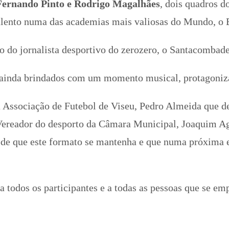
Fernando Pinto e Rodrigo Magalhães
, dois quadros d
 talento numa das academias mais valiosas do Mundo, o
o do jornalista desportivo do zerozero, o Santacombad
am ainda brindados com um momento musical, protagoni
da Associação de Futebol de Viseu, Pedro Almeida que 
 Vereador do desporto da Câmara Municipal, Joaquim Ag
s de que este formato se mantenha e que numa próxima 
todos os participantes e a todas as pessoas que se em