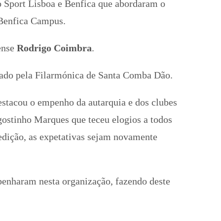
o Sport Lisboa e Benfica que abordaram o
 Benfica Campus.
ense
Rodrigo Coimbra
.
zado pela Filarmónica de Santa Comba Dão.
destacou o empenho da autarquia e dos clubes
ostinho Marques que teceu elogios a todos
edição, as expetativas sejam novamente
penharam nesta organização, fazendo deste