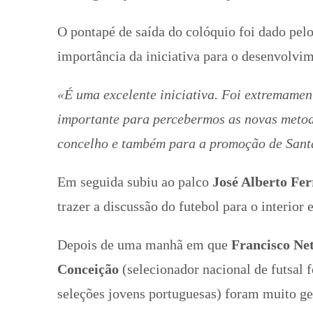
O pontapé de saída do colóquio foi dado pe
importância da iniciativa para o desenvolvim
«É uma excelente iniciativa. Foi extremament
importante para percebermos as novas metod
concelho e também para a promoção de Sant
Em seguida subiu ao palco
José Alberto Fer
trazer a discussão do futebol para o interior
Depois de uma manhã em que
Francisco Ne
Conceição
(selecionador nacional de futsal 
seleções jovens portuguesas) foram muito ge