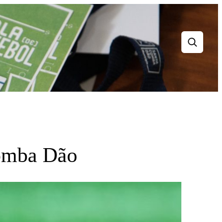
Search
Comba Dão