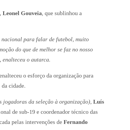
o,
Leonel Gouveia
, que sublinhou a
nacional para falar de futebol, muito
oção do que de melhor se faz no nosso
enalteceu o autarca.
 enalteceu o esforço da organização para
 da cidade.
s jogadoras da seleção à organização)
,
Luís
onal de sub-19 e coordenador técnico das
rcada pelas intervenções de
Fernando