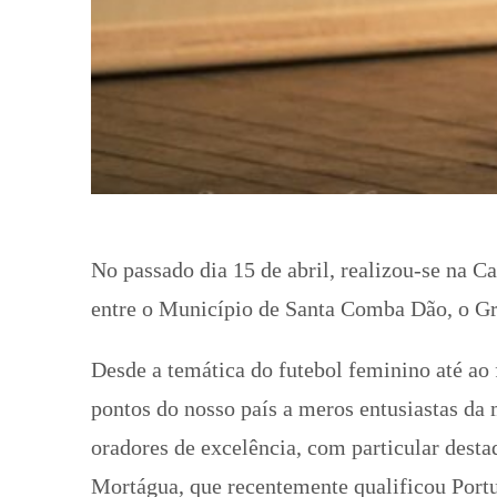
No passado dia 15 de abril, realizou-se na 
entre o Município de Santa Comba Dão, o G
Desde a temática do futebol feminino até ao 
pontos do nosso país a meros entusiastas da 
oradores de excelência, com particular desta
Mortágua, que recentemente qualificou Por