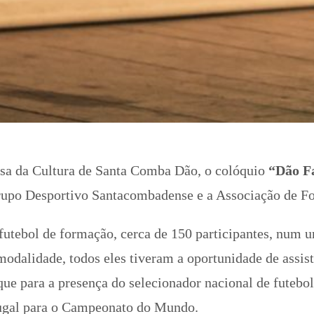
Casa da Cultura de Santa Comba Dão, o colóquio
“Dão Fa
rupo Desportivo Santacombadense e a Associação de F
futebol de formação, cerca de 150 participantes, num u
modalidade, todos eles tiveram a oportunidade de assis
que para a presença do selecionador nacional de futebo
tugal para o Campeonato do Mundo.