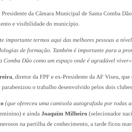
lo Presidente da Câmara Municipal de Santa Comba Dã
ento e visibilidade do município.
e importante termos aqui das melhores pessoas a nível 
ologias de formação. Também é importante para a prom
a Comba Dão como um espaço onde é agradável viver», 
reira
, diretor da FPF e ex-Presidente da AF Viseu, que
 e parabenizou o trabalho desenvolvido pelos dois clubes
to
(que ofereceu uma camisola autografada por todas a
feminino) e ainda
Joaquim Milheiro
(selecionador naci
nerosos na partilha de conhecimento, a tarde ficou ma