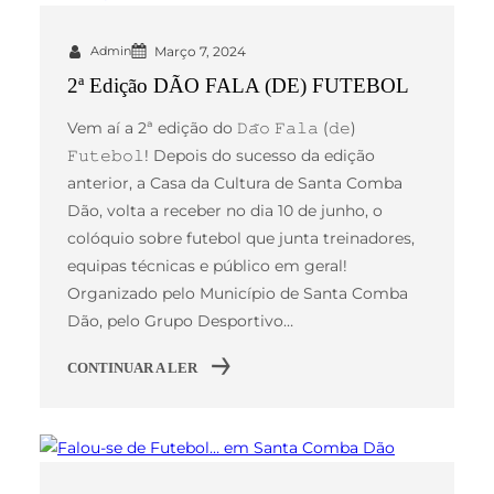
Admin
Março 7, 2024
2ª Edição DÃO FALA (DE) FUTEBOL
Vem aí a 2ª edição do 𝙳𝚊̃𝚘 𝙵𝚊𝚕𝚊 (𝚍𝚎)
𝙵𝚞𝚝𝚎𝚋𝚘𝚕! Depois do sucesso da edição
anterior, a Casa da Cultura de Santa Comba
Dão, volta a receber no dia 10 de junho, o
colóquio sobre futebol que junta treinadores,
equipas técnicas e público em geral!
Organizado pelo Município de Santa Comba
Dão, pelo Grupo Desportivo…
CONTINUAR A LER