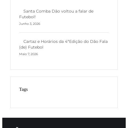
Santa Comba Dão voltou a falar de
Futebol!
Junho 3, 2026
Cartaz e Horários da 4ªEdição do Dão Fala
(de) Futebol
Maio 7, 2026
Tags