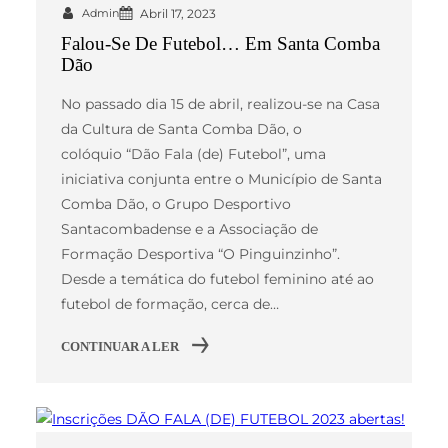
Admin
Abril 17, 2023
Falou-Se De Futebol… Em Santa Comba
Dão
No passado dia 15 de abril, realizou-se na Casa
da Cultura de Santa Comba Dão, o
colóquio “Dão Fala (de) Futebol”, uma
iniciativa conjunta entre o Município de Santa
Comba Dão, o Grupo Desportivo
Santacombadense e a Associação de
Formação Desportiva “O Pinguinzinho”.
Desde a temática do futebol feminino até ao
futebol de formação, cerca de…
CONTINUAR A LER